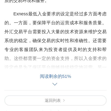
质的交易环境和服务。
Exness最低入金要求的设定是经过多方面考虑
的。一方面，要保障平台的运营成本和服务质量。
外汇交易平台需要投入大量的技术资源来维护交易
系统的稳定，确保交易的实时性和准确性。还需要
专业的客服团队来为投资者提供及时的支持和帮
助。这些都需要一定的资金支持，所以入金要求的
设定也是为了保证平台能够持续稳定地运营。另一
方面，也是为了筛选出真正有交易意愿和能力的投
阅读剩余的51%
资者。合理的入金要求可以避免一些随意参与交易
的情况，提高投资者的整体素质和交易的质量。
返回列表
接下来谈谈Exness外汇官网登录入口地址。准