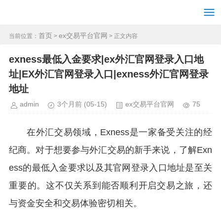
首页
ex交易平台官网
当前位置：
>
> 正文内容
exness最低入金要求|ex外汇官网登录入口地
址|EX外汇官网登录入口|exness外汇官网登录
地址
admin
3个月前
(05-15)
ex交易平台官网
75
在外汇交易领域，Exness是一家备受关注的经
纪商。对于想要参与外汇交易的新手来说，了解Exn
ess的最低入金要求以及其官网登录入口地址是至关
重要的。这不仅关系到能否顺利开启交易之旅，还
与资金安全和交易体验密切相关。