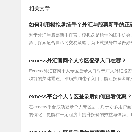
相关文章
如何利用模拟盘练手？外汇与股票新手的正
对于外汇与股票新手而言，模拟盘是绝佳的练手机会
验，探索适合自己的交易策略，为正式投身市场做好充
exness外汇官网个人专区登录入口在哪？
Exness外汇官网个人专区登录入口对于广大外汇
功能的关键通道。准确找到这个入口，能让投资者顺利
exness平台个人专区登录后如何查看优惠？
在exness平台成功登录个人专区后，对于众多用
的优化，更能在一定程度上提升投资的效益与体验。那