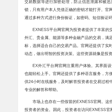
交易数据等进行加密处理，防止信息泄露和被恶
锁，只有用户本人凭借正确的密钥才能打开。官
通过多种方式进行身份验证，如密码、短信验证
EXNESS平台网官网为投资者提供了丰富
外汇、贵金属、能源等多种金融产品的交易，满
标，选择适合自己的交易产品。官网还提供了实
动态，做出明智的投资决策。这些资源就像是投
EX外汇平台网官网注重用户体验。其界面
也能轻松上手。官网还提供了多种语言服务，方
供24小时在线服务，及时解答投资者在交易过程
专业的解答和帮助。
市场上也存在一些假冒的EXNESS官网。
投资者的资金。因此，投资者在访问EXNESS官