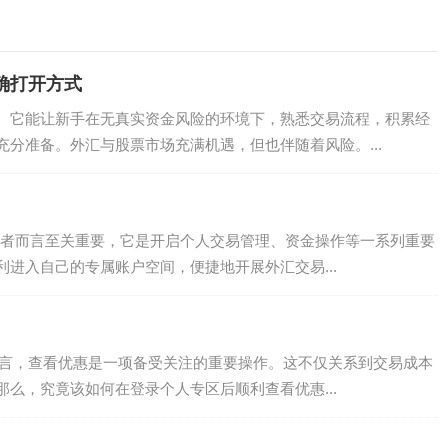
确打开方式
。它能让新手在无真实资金风险的环境下，熟悉交易流程，积累经
分准备。外汇与股票市场充满机遇，但也伴随着风险。...
投资者而言至关重要，它是开启个人交易管理、资金操作等一系列重要
进入自己的专属账户空间，便捷地开展外汇交易...
户而言，查看优惠是一项备受关注的重要操作。这不仅关系到交易成本
么，究竟该如何在登录个人专区后顺利查看优惠...