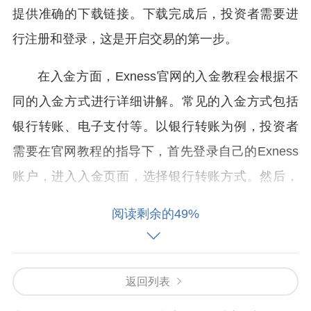
提供准确的下载链接。下载完成后，投资者需要进
行注册和登录，这是开启交易的第一步。
在入金方面，Exness官网的入金教程会根据不
同的入金方式进行详细讲解。常见的入金方式包括
银行转账、电子支付等。以银行转账为例，投资者
需要在官网教程的指导下，首先登录自己的Exness
账户，进入入金页面，选择银行转账方式。然后，
按照教程提示，填写相关的转账信息，如转账金
阅读剩余的49%
额、收款账户等。在填写信息时，务必仔细核对，
确保信息的准确性，以免造成资金损失。
返回列表
电子支付方式则更为便捷快速。像PayPal、Skri