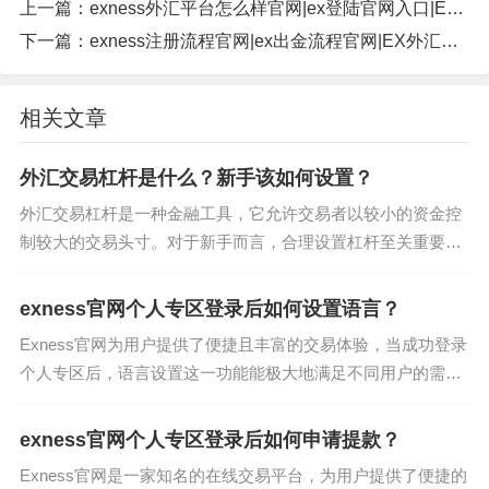
ll等电子支付工具，在Exness平台都可以使用。投资
上一篇：
exness外汇平台怎么样官网|ex登陆官网入口|EX外汇登陆入口|exness登陆官网入口
下一篇：
exness注册流程官网|ex出金流程官网|EX外汇出金流程|exness出金流程官网
者只需在入金页面选择相应的电子支付方式，按照
官网教程的步骤，绑定自己的电子支付账户，输入
相关文章
入金金额，确认支付即可。这种方式通常能在短时
间内完成入金，让投资者能够及时抓住市场交易机
外汇交易杠杆是什么？新手该如何设置？
会。
外汇交易杠杆是一种金融工具，它允许交易者以较小的资金控
制较大的交易头寸。对于新手而言，合理设置杠杆至关重要。
Exness官网还会对入金的时间和费用进行说
这不仅关系到潜在的收益，更与风险控制紧密相连。外汇交易
明。不同的入金方式，到账时间和手续费会有所不
杠杆的本质是一种信用放大机制。它使得投...
exness官网个人专区登录后如何设置语言？
同。银行转账可能需要一定的时间才能到账，且可
Exness官网为用户提供了便捷且丰富的交易体验，当成功登录
个人专区后，语言设置这一功能能极大地满足不同用户的需
能会收取一定的手续费；而电子支付方式一般到账
求。它让用户可以依据自身习惯与偏好，轻松打造个性化的操
速度较快，手续费相对较低。投资者可以根据自己
作界面，从而更高效地进行各类交易操...
exness官网个人专区登录后如何申请提款？
的需求和实际情况选择合适的入金方式。
Exness官网是一家知名的在线交易平台，为用户提供了便捷的