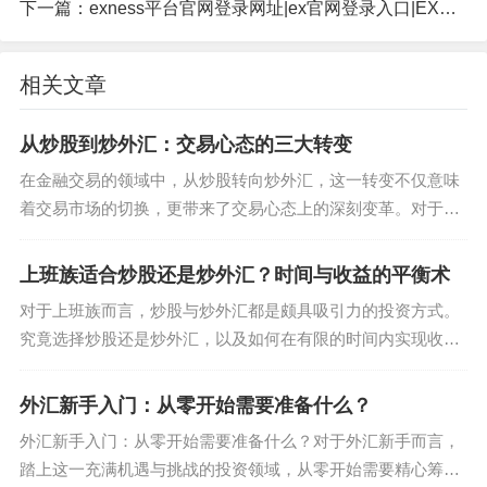
下一篇：
exness平台官网登录网址|ex官网登录入口|EX外汇官网登录入口|exness官网登录入口
决策至关重要。EX外汇专区会提供全球主要货币对
的实时报价，投资者可以直观地看到汇率的波动情
相关文章
况。还会有专业的分析师对市场进行解读和分析，
从炒股到炒外汇：交易心态的三大转变
为投资者提供交易建议。该专区还提供了各种交易
在金融交易的领域中，从炒股转向炒外汇，这一转变不仅意味
工具，如技术分析指标、图表工具等，帮助投资者
着交易市场的切换，更带来了交易心态上的深刻变革。对于许
更好地分析市场走势，制定交易计划。
多投资者而言，这是一段充满挑战与机遇的旅程，而其中交易
心态的三大转变尤为关键。初涉炒股时，投...
上班族适合炒股还是炒外汇？时间与收益的平衡术
Exness平台还注重用户体验，不断优化个人专
对于上班族而言，炒股与炒外汇都是颇具吸引力的投资方式。
区入口官网的功能和界面。例如，提供多语言支
究竟选择炒股还是炒外汇，以及如何在有限的时间内实现收益
持，方便不同和地区的投资者使用；设置了便捷的
的最大化，是需要深入探讨的重要问题。上班族的时间往往被
工作占据，能用于投资的时间较为有限。炒...
客服通道，投资者在交易过程中遇到任何问题都可
外汇新手入门：从零开始需要准备什么？
以及时联系客服人员，获得专业的帮助和解决方
外汇新手入门：从零开始需要准备什么？对于外汇新手而言，
踏上这一充满机遇与挑战的投资领域，从零开始需要精心筹备
案。而且，平台还会定期推出各种优惠活动和奖励