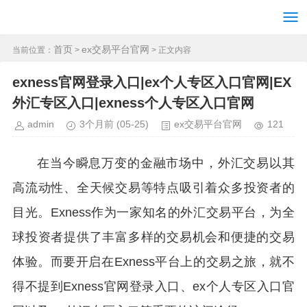
首页
ex交易平台官网
当前位置：
>
> 正文内容
exness官网登录入口|ex个人专区入口官网|EX
外汇专区入口|exness个人专区入口官网
admin
3个月前
(05-25)
ex交易平台官网
121
在当今瞬息万变的金融市场中，外汇交易以其
高流动性、全天候交易等特点吸引着众多投资者的
目光。Exness作为一家知名的外汇交易平台，为全
球投资者提供了丰富多样的交易机会和便捷的交易
体验。而要开启在Exness平台上的交易之旅，就不
得不提到Exness官网登录入口、ex个人专区入口官