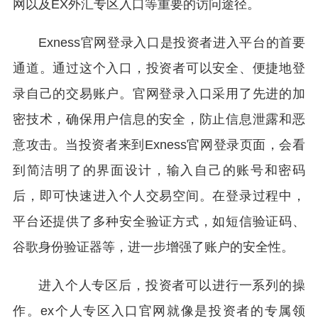
网以及EX外汇专区入口等重要的访问途径。
Exness官网登录入口是投资者进入平台的首要
通道。通过这个入口，投资者可以安全、便捷地登
录自己的交易账户。官网登录入口采用了先进的加
密技术，确保用户信息的安全，防止信息泄露和恶
意攻击。当投资者来到Exness官网登录页面，会看
到简洁明了的界面设计，输入自己的账号和密码
后，即可快速进入个人交易空间。在登录过程中，
平台还提供了多种安全验证方式，如短信验证码、
谷歌身份验证器等，进一步增强了账户的安全性。
进入个人专区后，投资者可以进行一系列的操
作。ex个人专区入口官网就像是投资者的专属领