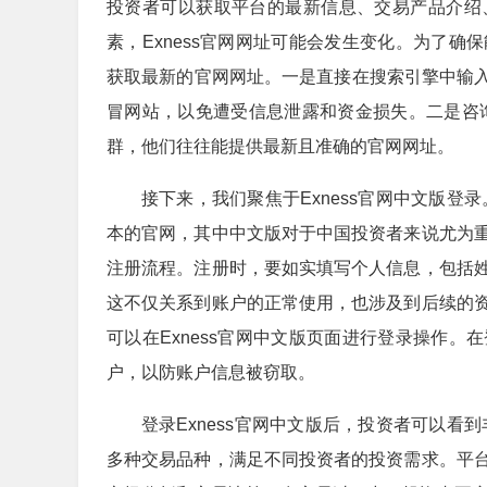
投资者可以获取平台的最新信息、交易产品介绍
素，Exness官网网址可能会发生变化。为了
获取最新的官网网址。一是直接在搜索引擎中输入“
冒网站，以免遭受信息泄露和资金损失。二是咨询
群，他们往往能提供最新且准确的官网网址。
接下来，我们聚焦于Exness官网中文版登
本的官网，其中中文版对于中国投资者来说尤为
注册流程。注册时，要如实填写个人信息，包括
这不仅关系到账户的正常使用，也涉及到后续的
可以在Exness官网中文版页面进行登录操作
户，以防账户信息被窃取。
登录Exness官网中文版后，投资者可以看
多种交易品种，满足不同投资者的投资需求。平