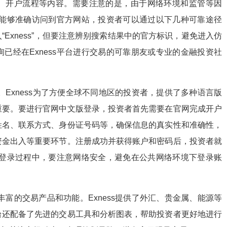
、开户流程等内容。需要注意的是，由于网络环境和监管等因
确保能够准确访问到官方网站，投资者可以通过以下几种可靠途径
Exness”，但要注意辨别搜索结果中的官方标识，避免进入仿
已经在Exness平台进行交易的可靠朋友或专业的金融投资社
录。Exness为了方便全球不同地区的投资者，提供了多种语言版
重要。要进行官网中文版登录，投资者首先需要在官网完成开户
姓名、联系方式、身份证号码等，确保信息的真实性和准确性，
资金出入等重要环节。注册成功并获得账户和密码后，投资者就
。在登录过程中，要注意网络安全，避免在公共网络环境下登录账
到丰富的交易产品和功能。Exness提供了外汇、贵金属、能源等
台还配备了先进的交易工具和分析图表，帮助投资者更好地进行