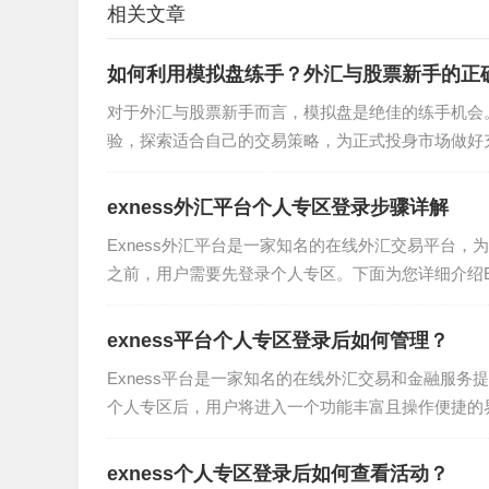
相关文章
如何利用模拟盘练手？外汇与股票新手的正
对于外汇与股票新手而言，模拟盘是绝佳的练手机会
验，探索适合自己的交易策略，为正式投身市场做好充
exness外汇平台个人专区登录步骤详解
Exness外汇平台是一家知名的在线外汇交易平台，
之前，用户需要先登录个人专区。下面为您详细介绍Exn
exness平台个人专区登录后如何管理？
Exness平台是一家知名的在线外汇交易和金融服
个人专区后，用户将进入一个功能丰富且操作便捷的界
exness个人专区登录后如何查看活动？