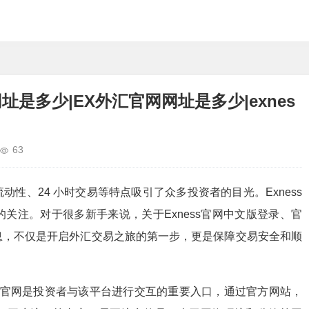
网址是多少|EX外汇官网网址是多少|exnes
63
性、24 小时交易等特点吸引了众多投资者的目光。Exness
关注。对于很多新手来说，关于Exness官网中文版登录、官
息，不仅是开启外汇交易之旅的第一步，更是保障交易安全和顺
ness官网是投资者与该平台进行交互的重要入口，通过官方网站，